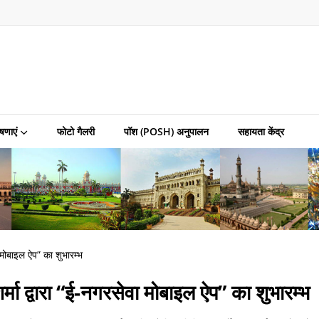
षणाएं
फोटो गैलरी
पॉश (POSH) अनुपालन
सहायता केंद्र
ा मोबाइल ऐप” का शुभारम्भ
र्मा द्वारा “ई-नगरसेवा मोबाइल ऐप” का शुभारम्भ