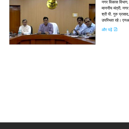
नगर विकास विभाग, उ
माननीय मंत्री, नगर
श्री पी. गुरु प्र
उपस्थित रहे। एनआईस
और पढ़ें