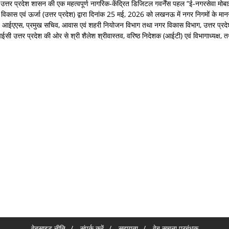
त्तर प्रदेश शासन की एक महत्वपूर्ण नागरिक-केंद्रित डिजिटल गवर्नेंस पहल “ई-नगरसेवा मोबाइ
 विकास एवं ऊर्जा (उत्तर प्रदेश) द्वारा दिनांक 25 मई, 2026 को लखनऊ में नगर निगमों के मा
साद, आईएएस, प्रमुख सचिव, आवास एवं शहरी नियोजन विभाग तथा नगर विकास विभाग, उत्तर प्रद
ी उत्तर प्रदेश की ओर से श्री शैलेश श्रीवास्तव, वरिष्ठ निदेशक (आईटी) एवं विभागाध्यक्ष, 
वेबसाइट नीति
संपर्क करें
सहायता
वेब सूचना प्रबंधक