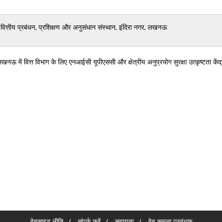
वित्तीय प्रबंधन, प्रशिक्षण और अनुसंधान संस्थान, इंदिरा नगर, लखनऊ
खनऊ में वित्त विभाग के लिए एनआईसी यूपीएससी और क्षेत्रीय अनुप्रयोग सुरक्षा उत्कृष्टता क
वेबसाइट नीति
संपर्क करें
सहायता
वेब सूचना प्रबंधक