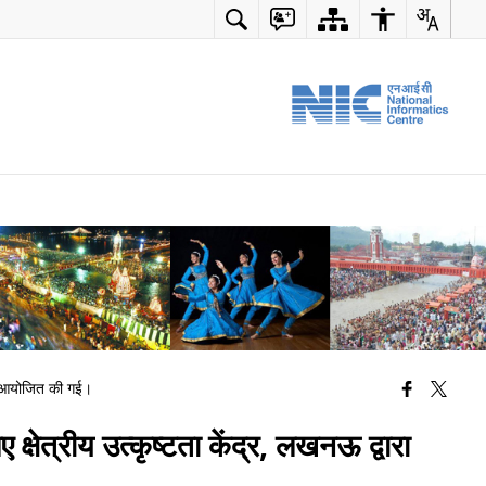
ाला आयोजित की गई।
षेत्रीय उत्कृष्टता केंद्र, लखनऊ द्वारा