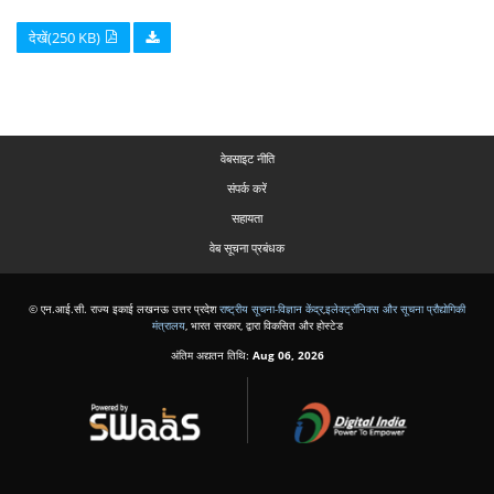
देखें(250 KB)
वेबसाइट नीति
संपर्क करें
सहायता
वेब सूचना प्रबंधक
© एन.आई.सी. राज्य इकाई लखनऊ उत्तर प्रदेश
राष्ट्रीय सूचना-विज्ञान केंद्र
,
इलेक्ट्रॉनिक्स और सूचना प्रौद्योगिकी
मंत्रालय
, भारत सरकार, द्वारा विकसित और होस्टेड
अंतिम अद्यतन तिथि:
Aug 06, 2026