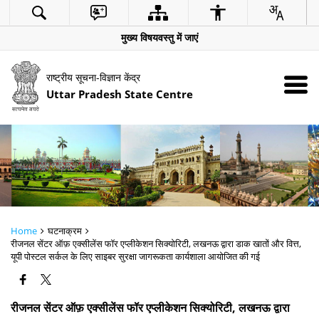
मुख्य विषयवस्तु में जाएं
राष्ट्रीय सूचना-विज्ञान केंद्र
Uttar Pradesh State Centre
Home
घटनाक्रम
रीजनल सेंटर ऑफ़ एक्सीलेंस फॉर एप्लीकेशन सिक्योरिटी, लखनऊ द्वारा डाक खातों और वित्त,
यूपी पोस्टल सर्कल के लिए साइबर सुरक्षा जागरूकता कार्यशाला आयोजित की गई
रीजनल सेंटर ऑफ़ एक्सीलेंस फॉर एप्लीकेशन सिक्योरिटी, लखनऊ द्वारा