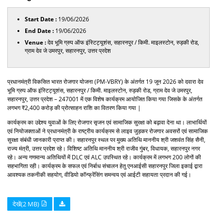
Start Date :
19/06/2026
End Date :
19/06/2026
Venue :
देव भूमि ग्रुप ऑफ इंस्टिट्यूशंस, सहारनपुर / किमी. माइलस्टोन, रुड़की रोड,
ग्राम देव जे उमरपुर, सहारनपुर, उत्तर प्रदेश
प्रधानमंत्री विकसित भारत रोजगार योजना (PM-VBRY) के अंतर्गत 19 जून 2026 को दवारा देव
भूमि ग्रुप ऑफ इंस्टिट्यूशंस, सहारनपुर / किमी. माइलस्टोन, रुड़की रोड, ग्राम देव जे उमरपुर,
सहारनपुर, उत्तर प्रदेश – 247001 में एक विशेष कार्यक्रम आयोजित किया गया जिसके के अंतर्गत
लगभग ₹2,400 करोड़ की प्रोत्साहन राशि का वितरण किया गया |
कार्यक्रम का उद्देश्य युवाओं के लिए रोजगार सृजन एवं सामाजिक सुरक्षा को बढ़ावा देना था। लाभार्थियों
एवं नियोजक्ताओं ने प्रधानमंत्री के राष्ट्रीय कार्यक्रम से लाइव जुड़कर रोजगार अवसरों एवं सामाजिक
सुरक्षा संबंधी जानकारी प्राप्त की। सहारनपुर स्थल पर मुख्य अतिथि माननीय श्री जशवंत सिंह सैनी,
राज्य मंत्री, उत्तर प्रदेश रहे। विशिष्ट अतिथि माननीय श्री राजीव गुंबर, विधायक, सहारनपुर नगर
रहे। अन्य गणमान्य अतिथियों में DLC एवं ALC उपस्थित रहे। कार्यक्रम में लगभग 200 लोगों की
सहभागिता रही। कार्यक्रम के सफल एवं निर्बाध संचालन हेतु एनआईसी सहारनपुर जिला इकाई द्वारा
आवश्यक तकनीकी सहयोग, वीडियो कॉन्फ्रेंसिंग समन्वय एवं आईटी सहायता प्रदान की गई।
देखें(2 MB)