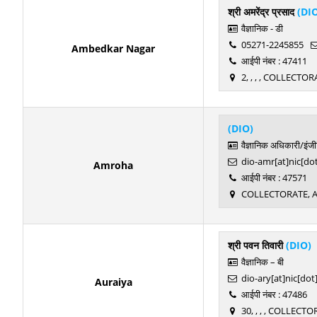
श्री अमरेंद्र प्रसाद
(DI
वैज्ञानिक - डी
05271-2245855
Ambedkar Nagar
आईपी नंबर : 47411
2, , , , COLLECT
(DIO)
वैज्ञानिक अधिकारी/इंज
dio-amr[at]nic[dot
Amroha
आईपी नंबर : 47571
COLLECTORATE, 
श्री पवन तिवारी
(DIO)
वैज्ञानिक – बी
dio-ary[at]nic[dot
Auraiya
आईपी नंबर : 47486
30, , , , COLLEC