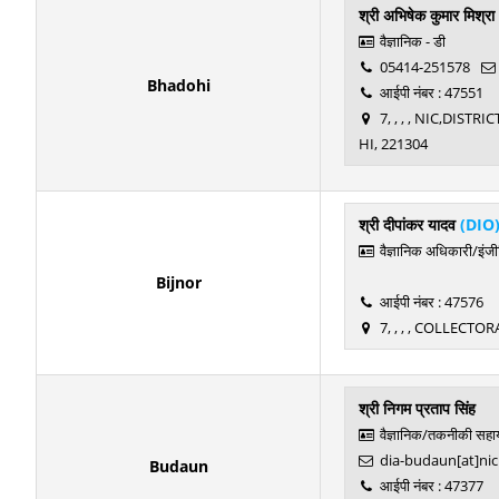
श्री अभिषेक कुमार मिश्रा
वैज्ञानिक - डी
05414-251578
Bhadohi
आईपी नंबर : 47551
7, , , , NIC,DIS
HI, 221304
श्री दीपांकर यादव
(DIO
वैज्ञानिक अधिकारी/इंज
Bijnor
आईपी नंबर : 47576
7, , , , COLLECTOR
श्री निगम प्रताप सिंह
वैज्ञानिक/तकनीकी सहा
dia-budaun[at]nic
Budaun
आईपी नंबर : 47377