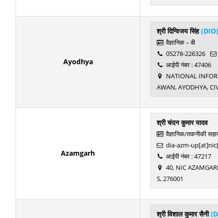
श्री दिग्विजय सिंह
(DIO
वैज्ञानिक – बी
05278-226326
Ayodhya
आईपी नंबर : 47406
NATIONAL INFORMA
AWAN, AYODHYA, CIV
श्री चंदन कुमार यादव
वैज्ञानिक/तकनीकी सहा
dia-azm-up[at]nic
Azamgarh
आईपी नंबर : 47217
40, NIC AZAMGARH
S, 276001
श्री विशाल कुमार सैनी
(D