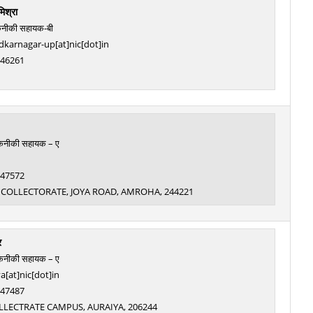
मिश्रा
कनीकी सहायक-बी
karnagar-up[at]nic[dot]in
: 46261
तकनीकी सहायक – ए
: 47572
OLLECTORATE, JOYA ROAD, AMROHA, 244221
र
तकनीकी सहायक – ए
a[at]nic[dot]in
: 47487
 COLLECTRATE CAMPUS, AURAIYA, 206244