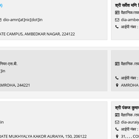
O)
श्री सर्वेश मणि 
वैज्ञानिक/त
dio-amn[at]nic[dot]in
dia-ambed
आईपी नंबर 
ORATE CAMPUS, AMBEDKAR NAGAR, 224122
ीनियर-एस.बी.
वैज्ञानिक /
]in
आईपी नंबर 
AMROHA, 244221
AMROHA C
श्री पंकज कुमा
वैज्ञानिक /
]in
dia-auraiy
आईपी नंबर 
TORATE MUKHYALYA KAKOR AURAIYA, 150, 206122
31, , , ,