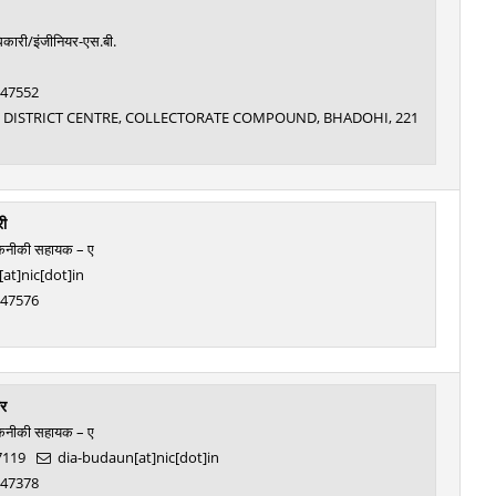
िकारी/इंजीनियर-एस.बी.
: 47552
IC DISTRICT CENTRE, COLLECTORATE COMPOUND, BHADOHI, 221
री
तकनीकी सहायक – ए
[at]nic[dot]in
: 47576
र
तकनीकी सहायक – ए
7119
dia-budaun[at]nic[dot]in
: 47378