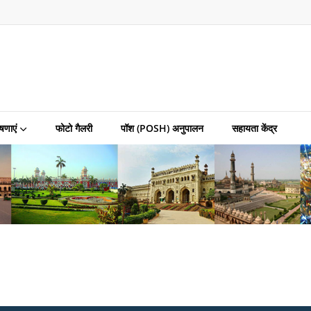
षणाएं
फोटो गैलरी
पॉश (POSH) अनुपालन
सहायता केंद्र