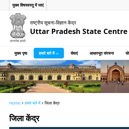
मुख्य विषयवस्तु में जाएं
राष्ट्रीय सूचना-विज्ञान केंद्र
Uttar Pradesh State Centre
मुख्य पृष्ठ
हमारे बारे में
सेवाएं
आधारभूत संरचना
घो
Home
हमारे बारे में
जिला केंद्र
जिला केंद्र