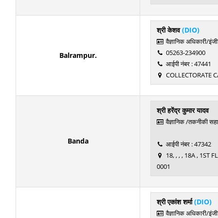
श्री केशव
(DIO)
वैज्ञानिक अधिकारी/इंज
05263-234900
Balrampur.
आईपी नंबर : 47441
COLLECTORATE C
श्री हरेंद्र कुमार यादव
वैज्ञानिक /तकनीकी सह
Banda
आईपी नंबर : 47342
18, , , , 18A , 
0001
श्री एकांश शर्मा
(DIO)
वैज्ञानिक अधिकारी/इंज