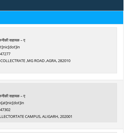
तकनीकी सहायक – ए
t]nic[dot]in
: 47277
NIC, COLLECTRATE ,MG ROAD ,AGRA, 282010
तकनीकी सहायक – ए
h[at]nic[dot]in
: 47302
 COLLECTORTATE CAMPUS, ALIGARH, 202001