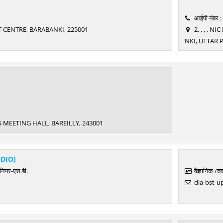
आईपी नंबर 
ICT CENTRE, BARABANKI, 225001
2, , , , 
NKI, UTTAR 
MS MEETING HALL, BAREILLY, 243001
(DIO)
ीनियर-एस.बी.
वैज्ञानिक /
dia-bst-up